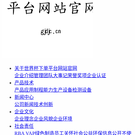
关于世界杯下单平台网站官网
企业介绍
管理团队
大事记
荣誉奖项
企业认证
产品技术
产品应用
制程能力
生产设备
检测设备
新闻中心
公司新闻
技术创新
企业文化
企业理念
企业风貌
企业环境
社会责任
RBA VAP
绿色制造
员工关怀
社会公益
环保信息公开
不使