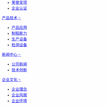
荣誉奖项
企业认证
产品技术
产品应用
制程能力
生产设备
检测设备
新闻中心
公司新闻
技术创新
企业文化
企业理念
企业风貌
企业环境