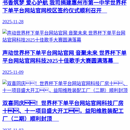
书香筑梦 爱心护航 我司捐建惠州市第一中学世界杯
下单平台网站官网校区签约仪式顺利召开
2025-11-28
声动世界杯下单平台网站官网 音聚未来 世界杯下单
平台网站官网科技2025十佳歌手大赛圆满落幕
2025-11-09
双喜同庆！世界杯下单平台网站官网科技厂房
十、十一项目盛大开工，益阳维胜装配工
厂（二期）顺利封顶