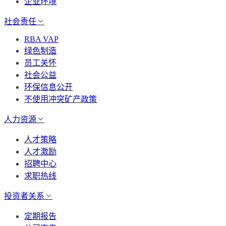
企业环境
社会责任
RBA VAP
绿色制造
员工关怀
社会公益
环保信息公开
不使用冲突矿产政策
人力资源
人才策略
人才激励
招聘中心
求职热线
投资者关系
定期报告