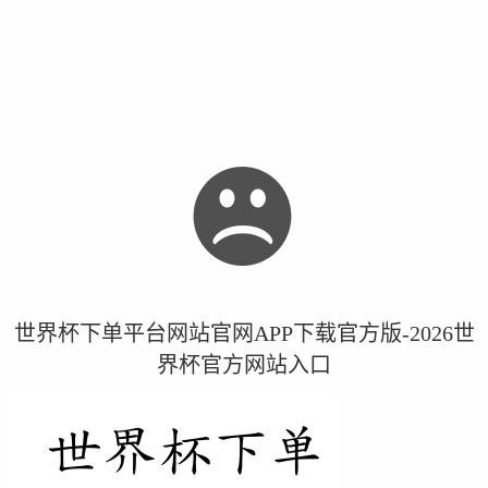
世界杯下单平台网站官网APP下载官方版-2026世
界杯官方网站入口