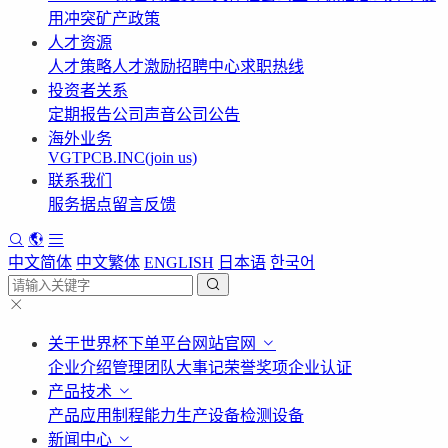
用冲突矿产政策
人才资源
人才策略
人才激励
招聘中心
求职热线
投资者关系
定期报告
公司声音
公司公告
海外业务
VGTPCB.INC(join us)
联系我们
服务据点
留言反馈
中文简体
中文繁体
ENGLISH
日本语
한국어
关于世界杯下单平台网站官网
企业介绍
管理团队
大事记
荣誉奖项
企业认证
产品技术
产品应用
制程能力
生产设备
检测设备
新闻中心