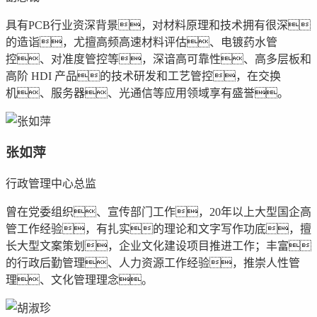
具有PCB行业资深背景，对材料原理和技术拥有很深
的造诣，尤擅高频高速材料评估、电镀药水管
控、对准度管控等，深谙高可靠性、高多层板和
高阶 HDI 产品的技术研发和工艺管控，在交换
机、服务器、光通信等应用领域享有盛誉。
张如萍
行政管理中心总监
曾在党委组织、宣传部门工作，20年以上大型国企高
管工作经验，有扎实的理论和文字写作功底，擅
长大型文案策划，企业文化建设项目推进工作；丰富
的行政后勤管理、人力资源工作经验，推崇人性管
理、文化管理理念。