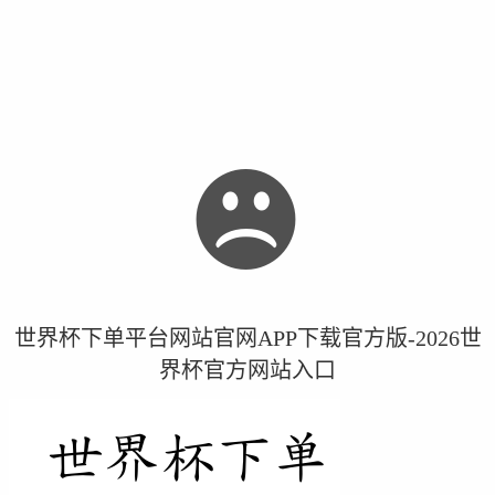
世界杯下单平台网站官网APP下载官方版-2026世
界杯官方网站入口