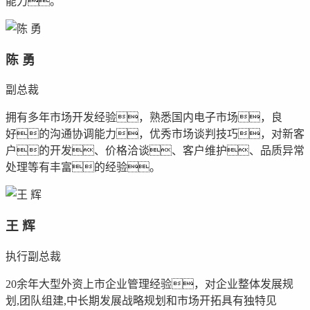
能力。
陈 勇
副总裁
拥有多年市场开发经验，熟悉国内电子市场，良
好的沟通协调能力，优秀市场谈判技巧，对新客
户的开发、价格洽谈、客户维护、品质异常
处理等有丰富的经验。
王 辉
执行副总裁
20余年大型外资上市企业管理经验，对企业整体发展规
划,团队组建,中长期发展战略规划和市场开拓具有独特见