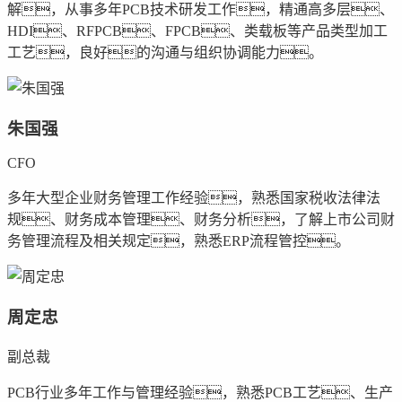
解，从事多年PCB技术研发工作，精通高多层、
HDI、RFPCB、FPCB、类载板等产品类型加工
工艺，良好的沟通与组织协调能力。
朱国强
CFO
多年大型企业财务管理工作经验，熟悉国家税收法律法
规、财务成本管理、财务分析，了解上市公司财
务管理流程及相关规定，熟悉ERP流程管控。
周定忠
副总裁
PCB行业多年工作与管理经验，熟悉PCB工艺、生产