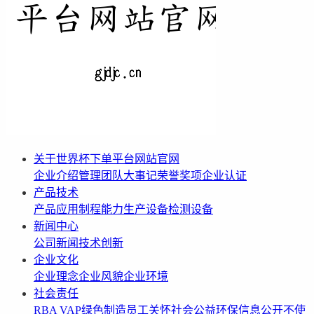
关于世界杯下单平台网站官网
企业介绍
管理团队
大事记
荣誉奖项
企业认证
产品技术
产品应用
制程能力
生产设备
检测设备
新闻中心
公司新闻
技术创新
企业文化
企业理念
企业风貌
企业环境
社会责任
RBA VAP
绿色制造
员工关怀
社会公益
环保信息公开
不使