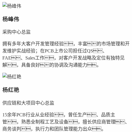
杨峰伟
采购中心总监
拥有多年大客户开发管理经验，丰富的市场管理和开
发维护实战经验；在PCB上市公司担任过QS、
FAE、Sales工作，对客户开发战略及定位有独特见
解，具备良好的协调及沟通能力。
杨红艳
供应链和大项目中心总监
15余年PCB行业从业经验，曾任生产、品质主
管，熟悉全制程工艺及设备，擅长供应商管理、
商务谈判，执行力和团队管理能力出众。