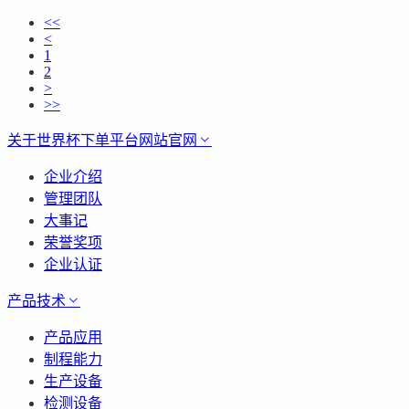
<<
<
1
2
>
>>
关于世界杯下单平台网站官网
企业介绍
管理团队
大事记
荣誉奖项
企业认证
产品技术
产品应用
制程能力
生产设备
检测设备