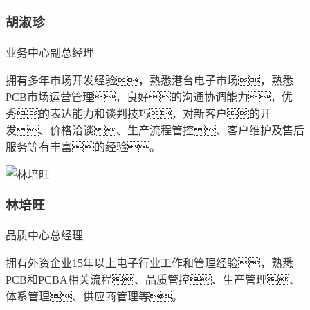
胡淑珍
业务中心副总经理
拥有多年市场开发经验，熟悉港台电子市场，熟悉
PCB市场运营管理，良好的沟通协调能力，优
秀的表达能力和谈判技巧，对新客户的开
发、价格洽谈、生产流程管控、客户维护及售后
服务等有丰富的经验。
林培旺
品质中心总经理
拥有外资企业15年以上电子行业工作和管理经验，熟悉
PCB和PCBA相关流程、品质管控、生产管理、
体系管理、供应商管理等。