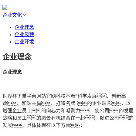
企业文化
企业理念
企业风貌
企业环境
企业理念
企业理念
世界杯下单平台网站官网科技本着"科学发展、创新高
效、和谐共赢、打造名牌”的企业理念，以
增强企业员工的向心力和凝聚力，使公司的发展
战略和员工的愿景有机结合在一起，促进公司的
发展，具体体现在以下方面：