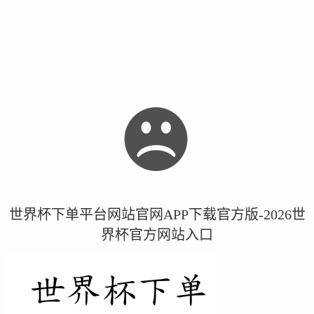
世界杯下单平台网站官网APP下载官方版-2026世
界杯官方网站入口