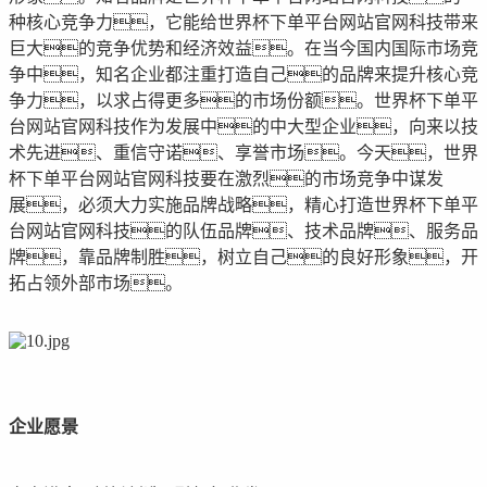
种核心竞争力，它能给世界杯下单平台网站官网科技带来
巨大的竞争优势和经济效益。在当今国内国际市场竞
争中，知名企业都注重打造自己的品牌来提升核心竞
争力，以求占得更多的市场份额。世界杯下单平
台网站官网科技作为发展中的中大型企业，向来以技
术先进、重信守诺、享誉市场。今天，世界
杯下单平台网站官网科技要在激烈的市场竞争中谋发
展，必须大力实施品牌战略，精心打造世界杯下单平
台网站官网科技的队伍品牌、技术品牌、服务品
牌，靠品牌制胜，树立自己的良好形象，开
拓占领外部市场。
企业愿景