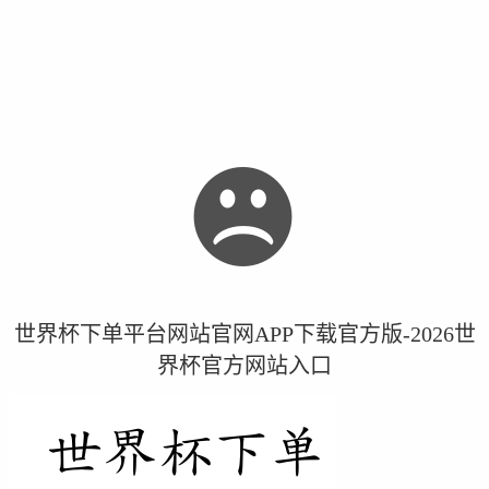
世界杯下单平台网站官网APP下载官方版-2026世
界杯官方网站入口