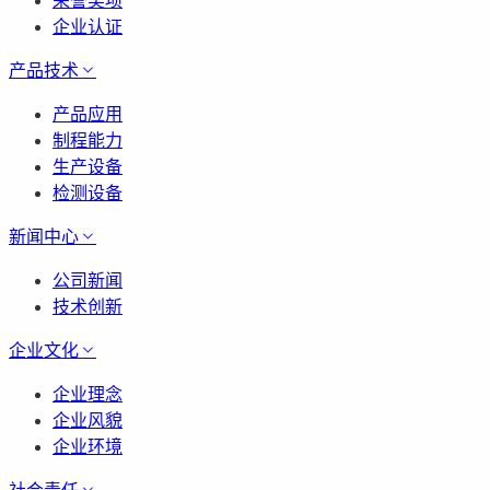
荣誉奖项
企业认证
产品技术
产品应用
制程能力
生产设备
检测设备
新闻中心
公司新闻
技术创新
企业文化
企业理念
企业风貌
企业环境