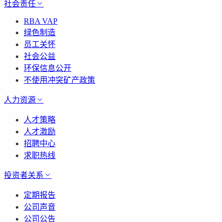
社会责任
RBA VAP
绿色制造
员工关怀
社会公益
环保信息公开
不使用冲突矿产政策
人力资源
人才策略
人才激励
招聘中心
求职热线
投资者关系
定期报告
公司声音
公司公告