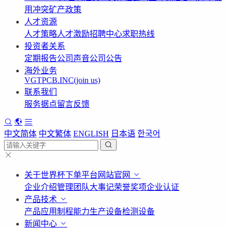
用冲突矿产政策
人才资源
人才策略
人才激励
招聘中心
求职热线
投资者关系
定期报告
公司声音
公司公告
海外业务
VGTPCB.INC(join us)
联系我们
服务据点
留言反馈
中文简体
中文繁体
ENGLISH
日本语
한국어
关于世界杯下单平台网站官网
企业介绍
管理团队
大事记
荣誉奖项
企业认证
产品技术
产品应用
制程能力
生产设备
检测设备
新闻中心