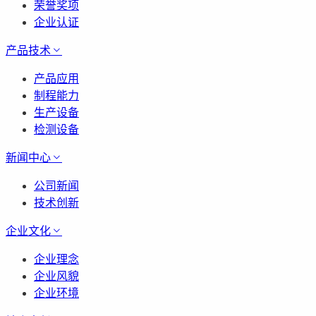
荣誉奖项
企业认证
产品技术
产品应用
制程能力
生产设备
检测设备
新闻中心
公司新闻
技术创新
企业文化
企业理念
企业风貌
企业环境