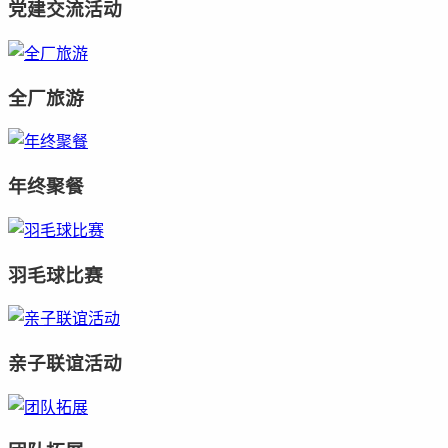
党建交流活动
全厂旅游
年终聚餐
羽毛球比赛
亲子联谊活动