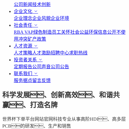
公司新闻
技术创新
企业文化
企业理念
企业风貌
企业环境
社会责任
RBA VAP
绿色制造
员工关怀
社会公益
环保信息公开
不使
用冲突矿产政策
人才资源
人才策略
人才激励
招聘中心
求职热线
投资者关系
定期报告
公司声音
公司公告
联系我们
服务据点
留言反馈
科学发展、创新高效、和谐共
赢、打造名牌
世界杯下单平台网站官网科技专业从事高阶HDI、高多层
PCB的研发、生产和销售