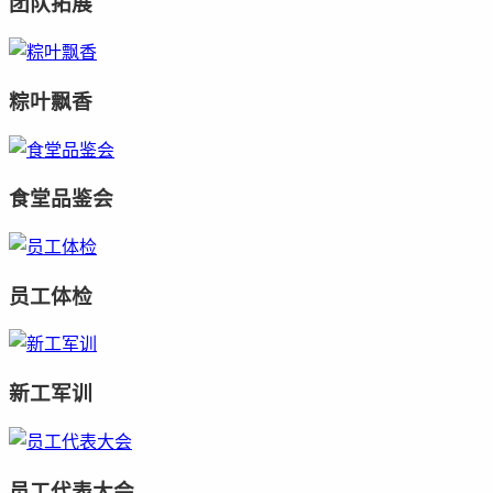
团队拓展
粽叶飘香
食堂品鉴会
员工体检
新工军训
员工代表大会