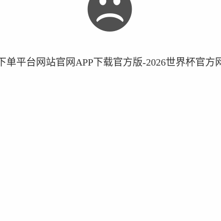
下单平台网站官网APP下载官方版-2026世界杯官方