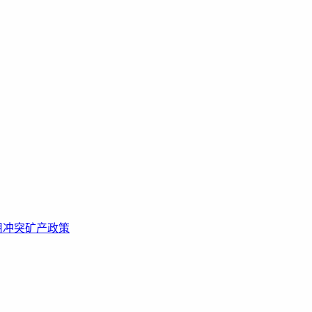
用冲突矿产政策