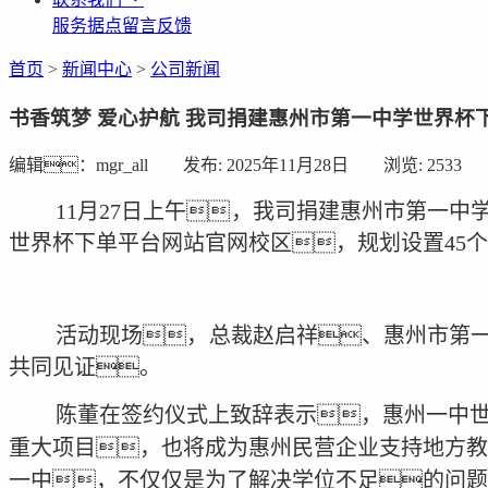
服务据点
留言反馈
首页
>
新闻中心
>
公司新闻
书香筑梦 爱心护航 我司捐建惠州市第一中学世界杯
编辑：mgr_all 发布:
2025年11月28日
浏览:
2533
11月27日上午，我司捐建惠州市第一
世界杯下单平台网站官网校区，规划设置45个
活动现场，总裁赵启祥、惠州市第
共同见证。
陈董在签约仪式上致辞表示，惠州一中
重大项目，也将成为惠州民营企业支持地方教
一中，不仅仅是为了解决学位不足的问题