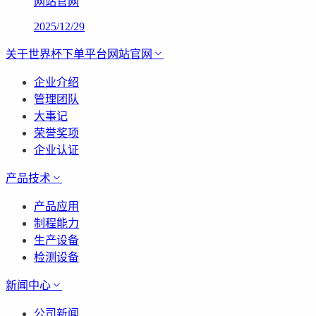
网站官网
2025/12/29
关于世界杯下单平台网站官网
企业介绍
管理团队
大事记
荣誉奖项
企业认证
产品技术
产品应用
制程能力
生产设备
检测设备
新闻中心
公司新闻