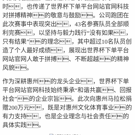
时，也传递了世界杯下单平台网站官网科技
对拼搏精神的敬意与鼓励。公司跑团在
此次赛事中表现突出，43名参赛队员全部顺
利完赛，以坚持与毅力践行“没有如果，
只有结果”的理念，其中超过10名队员创
造了个人最好成绩，展现出世界杯下单平台
网站官网人敢于拼搏、不断超越的精神
风貌。
作为深耕惠州的龙头企业，世界杯下单
平台网站官网科技始终秉承“和谐共赢、回报
社会”的企业宗旨。此次向惠州马拉松捐
赠200万元，既是对惠州文化体育事业的
有力支持，也是企业理念与社会责任的
具体实践。