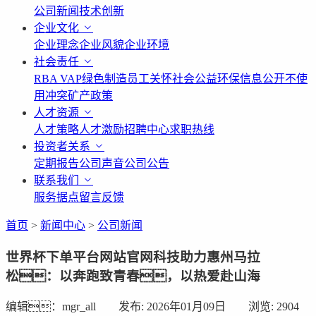
公司新闻
技术创新
企业文化
企业理念
企业风貌
企业环境
社会责任
RBA VAP
绿色制造
员工关怀
社会公益
环保信息公开
不使
用冲突矿产政策
人才资源
人才策略
人才激励
招聘中心
求职热线
投资者关系
定期报告
公司声音
公司公告
联系我们
服务据点
留言反馈
首页
>
新闻中心
>
公司新闻
世界杯下单平台网站官网科技助力惠州马拉
松：以奔跑致青春，以热爱赴山海
编辑：mgr_all 发布:
2026年01月09日
浏览:
2904