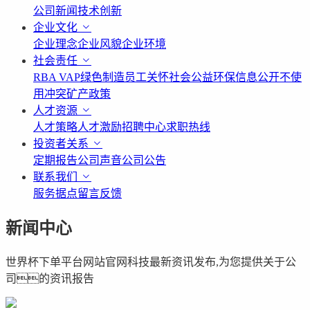
公司新闻
技术创新
企业文化
企业理念
企业风貌
企业环境
社会责任
RBA VAP
绿色制造
员工关怀
社会公益
环保信息公开
不使
用冲突矿产政策
人才资源
人才策略
人才激励
招聘中心
求职热线
投资者关系
定期报告
公司声音
公司公告
联系我们
服务据点
留言反馈
新闻中心
世界杯下单平台网站官网科技最新资讯发布,为您提供关于公
司的资讯报告