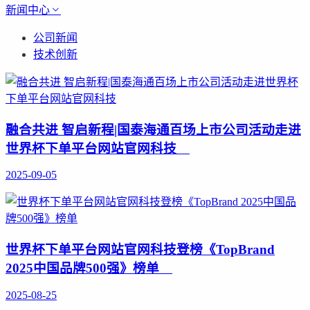
新闻中心
公司新闻
技术创新
融合共进 智启新程|国泰海通百场上市公司活动走进
世界杯下单平台网站官网科技
2025-09-05
世界杯下单平台网站官网科技登榜《TopBrand
2025中国品牌500强》榜单
2025-08-25