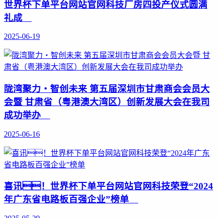
世界杯下单平台网站官网科技厂房四投产仪式圆满
礼成
2025-06-19
陇湾聚力・智创未来 第五届深圳市甘肃商会会员大
会暨 甘肃省（粤港澳大湾区）创新发展大会在我司
成功举办
2025-06-16
喜讯！世界杯下单平台网站官网科技荣登“2024
年广东省电路板百强企业”榜单