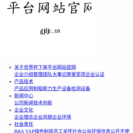
关于世界杯下单平台网站官网
企业介绍
管理团队
大事记
荣誉奖项
企业认证
产品技术
产品应用
制程能力
生产设备
检测设备
新闻中心
公司新闻
技术创新
企业文化
企业理念
企业风貌
企业环境
社会责任
RBA VAP
绿色制造
员工关怀
社会公益
环保信息公开
不使