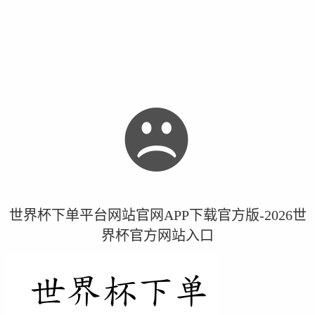
世界杯下单平台网站官网APP下载官方版-2026世
界杯官方网站入口