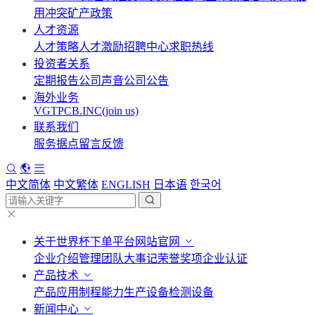
用冲突矿产政策
人才资源
人才策略
人才激励
招聘中心
求职热线
投资者关系
定期报告
公司声音
公司公告
海外业务
VGTPCB.INC(join us)
联系我们
服务据点
留言反馈
中文简体
中文繁体
ENGLISH
日本语
한국어
关于世界杯下单平台网站官网
企业介绍
管理团队
大事记
荣誉奖项
企业认证
产品技术
产品应用
制程能力
生产设备
检测设备
新闻中心