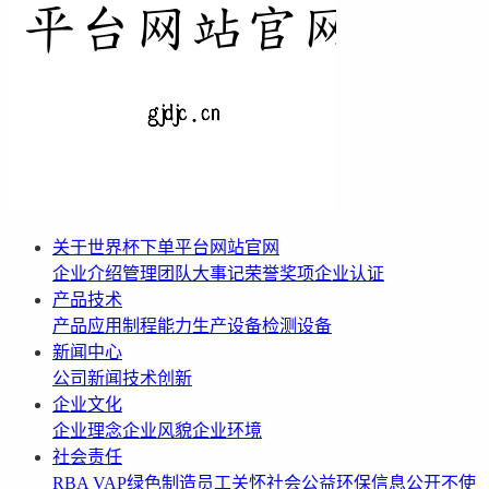
关于世界杯下单平台网站官网
企业介绍
管理团队
大事记
荣誉奖项
企业认证
产品技术
产品应用
制程能力
生产设备
检测设备
新闻中心
公司新闻
技术创新
企业文化
企业理念
企业风貌
企业环境
社会责任
RBA VAP
绿色制造
员工关怀
社会公益
环保信息公开
不使