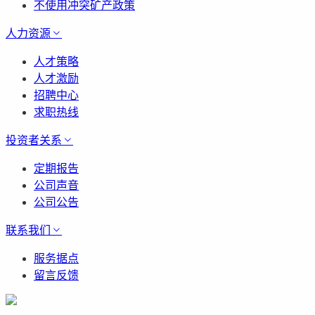
不使用冲突矿产政策
人力资源
人才策略
人才激励
招聘中心
求职热线
投资者关系
定期报告
公司声音
公司公告
联系我们
服务据点
留言反馈