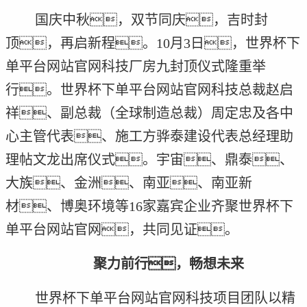
国庆中秋，双节同庆，吉时封
顶，再启新程。10月3日，世界杯下
单平台网站官网科技厂房九封顶仪式隆重举
行。世界杯下单平台网站官网科技总裁赵启
祥、副总裁（全球制造总裁）周定忠及各中
心主管代表、施工方骅泰建设代表总经理助
理帖文龙出席仪式。宇宙、鼎泰、
大族、金洲、南亚、南亚新
材、博奥环境等16家嘉宾企业齐聚世界杯下
单平台网站官网，共同见证。
聚力前行，畅想未来
世界杯下单平台网站官网科技项目团队以精