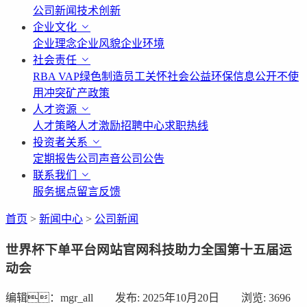
公司新闻
技术创新
企业文化
企业理念
企业风貌
企业环境
社会责任
RBA VAP
绿色制造
员工关怀
社会公益
环保信息公开
不使
用冲突矿产政策
人才资源
人才策略
人才激励
招聘中心
求职热线
投资者关系
定期报告
公司声音
公司公告
联系我们
服务据点
留言反馈
首页
>
新闻中心
>
公司新闻
世界杯下单平台网站官网科技助力全国第十五届运
动会
编辑：mgr_all 发布:
2025年10月20日
浏览:
3696