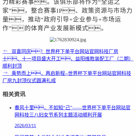
力精彩赛事。该俱乐部将作为“全运之
家”，整合赛事IP、政策资源与市场力
量，推动“政府引导+企业参与+市场运
作”的体育产业发展新模式。
双喜同庆！世界杯下单平台网站官网科技厂房
十、十一项目盛大开工，益阳维胜装配工厂（二期）
顺利封顶
乘势而上，再启新程--世界杯下单平台网站官网科技
厂房九封顶仪式圆满礼成
相关资讯
春风十里，不如知“己”——世界杯下单平台网站官
网科技三八妇女节系列主题活动顺利开展
2026/03/11