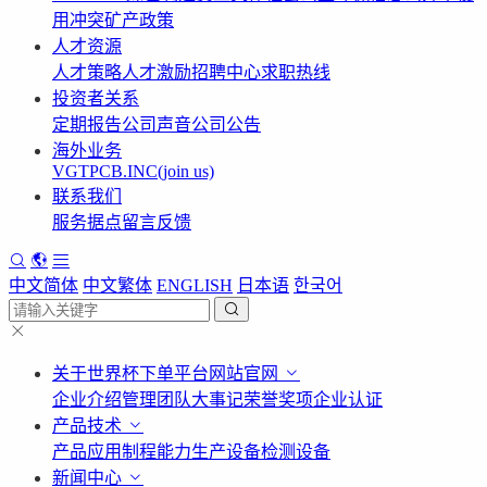
用冲突矿产政策
人才资源
人才策略
人才激励
招聘中心
求职热线
投资者关系
定期报告
公司声音
公司公告
海外业务
VGTPCB.INC(join us)
联系我们
服务据点
留言反馈
中文简体
中文繁体
ENGLISH
日本语
한국어
关于世界杯下单平台网站官网
企业介绍
管理团队
大事记
荣誉奖项
企业认证
产品技术
产品应用
制程能力
生产设备
检测设备
新闻中心