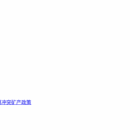
用冲突矿产政策