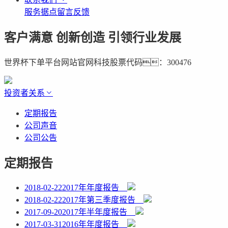
服务据点
留言反馈
客户满意 创新创造 引领行业发展
世界杯下单平台网站官网科技股票代码：300476
投资者关系
定期报告
公司声音
公司公告
定期报告
2018-02-22
2017年年度报告
2018-02-22
2017年第三季度报告
2017-09-20
2017年半年度报告
2017-03-31
2016年年度报告