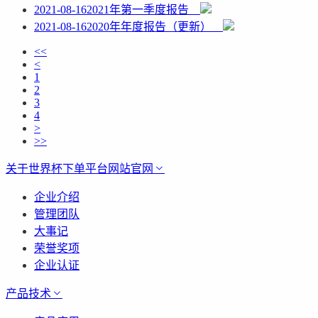
2021-08-16
2021年第一季度报告
2021-08-16
2020年年度报告（更新）
<<
<
1
2
3
4
>
>>
关于世界杯下单平台网站官网
企业介绍
管理团队
大事记
荣誉奖项
企业认证
产品技术