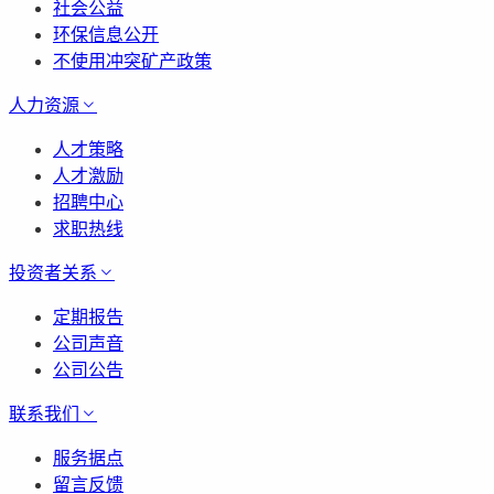
社会公益
环保信息公开
不使用冲突矿产政策
人力资源
人才策略
人才激励
招聘中心
求职热线
投资者关系
定期报告
公司声音
公司公告
联系我们
服务据点
留言反馈