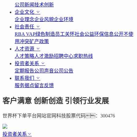
公司新闻
技术创新
企业文化
企业理念
企业风貌
企业环境
社会责任
RBA VAP
绿色制造
员工关怀
社会公益
环保信息公开
不使
用冲突矿产政策
人才资源
人才策略
人才激励
招聘中心
求职热线
投资者关系
定期报告
公司声音
公司公告
联系我们
服务据点
留言反馈
客户满意 创新创造 引领行业发展
世界杯下单平台网站官网科技股票代码：300476
投资者关系