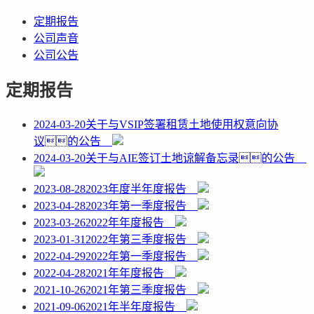
定期报告
公司声音
公司公告
定期报告
2024-03-20
关于与VSIP签署租赁土地使用权意向协
议的公告
2024-03-20
关于与AIE签订土地谅解备忘录的公告
2023-08-28
2023年度半年度报告
2023-04-28
2023年第一季度报告
2023-03-26
2022年年度报告
2023-01-31
2022年第三季度报告
2022-04-29
2022年第一季度报告
2022-04-28
2021年年度报告
2021-10-26
2021年第三季度报告
2021-09-06
2021年半年度报告