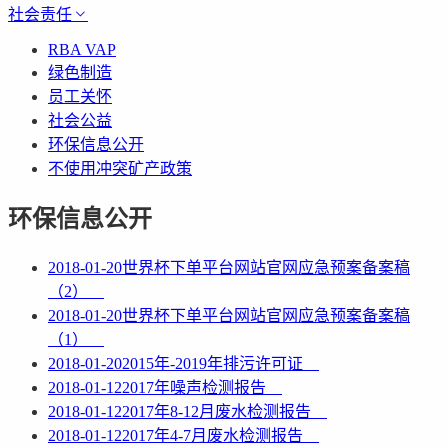
社会责任
RBA VAP
绿色制造
员工关怀
社会公益
环保信息公开
不使用冲突矿产政策
环保信息公开
2018-01-20
世界杯下单平台网站官网应急预案备案稿
（2）
2018-01-20
世界杯下单平台网站官网应急预案备案稿
（1）
2018-01-20
2015年-2019年排污许可证
2018-01-12
2017年噪声检测报告
2018-01-12
2017年8-12月废水检测报告
2018-01-12
2017年4-7月废水检测报告