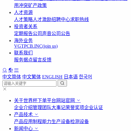
用冲突矿产政策
人才资源
人才策略
人才激励
招聘中心
求职热线
投资者关系
定期报告
公司声音
公司公告
海外业务
VGTPCB.INC(join us)
联系我们
服务据点
留言反馈
中文简体
中文繁体
ENGLISH
日本语
한국어
关于世界杯下单平台网站官网
企业介绍
管理团队
大事记
荣誉奖项
企业认证
产品技术
产品应用
制程能力
生产设备
检测设备
新闻中心