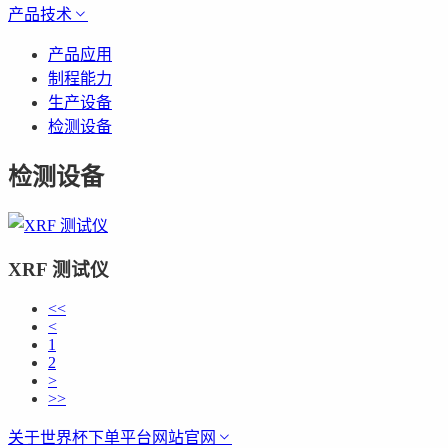
产品技术
产品应用
制程能力
生产设备
检测设备
检测设备
XRF 测试仪
<<
<
1
2
>
>>
关于世界杯下单平台网站官网