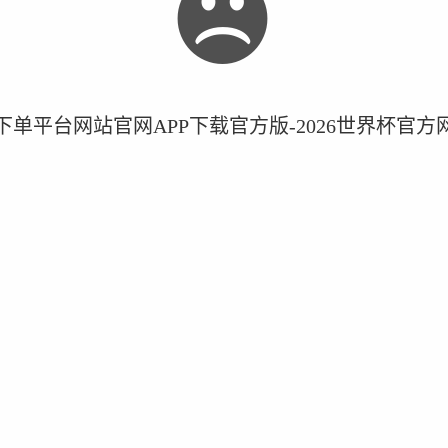
下单平台网站官网APP下载官方版-2026世界杯官方