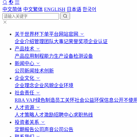
中文简体
中文繁体
ENGLISH
日本语
한국어
关于世界杯下单平台网站官网
企业介绍
管理团队
大事记
荣誉奖项
企业认证
产品技术
产品应用
制程能力
生产设备
检测设备
新闻中心
公司新闻
技术创新
企业文化
企业理念
企业风貌
企业环境
社会责任
RBA VAP
绿色制造
员工关怀
社会公益
环保信息公开
不使
人才资源
人才策略
人才激励
招聘中心
求职热线
投资者关系
定期报告
公司声音
公司公告
联系我们