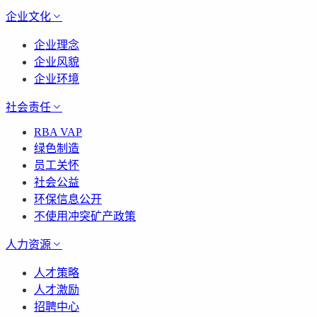
企业文化
企业理念
企业风貌
企业环境
社会责任
RBA VAP
绿色制造
员工关怀
社会公益
环保信息公开
不使用冲突矿产政策
人力资源
人才策略
人才激励
招聘中心