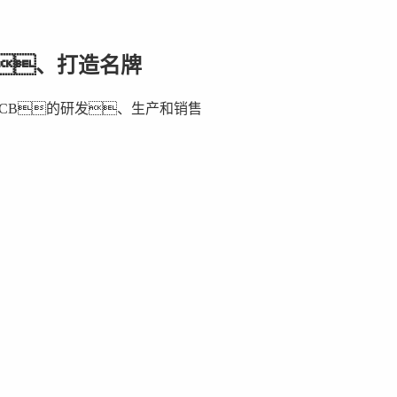
、打造名牌
PCB的研发、生产和销售