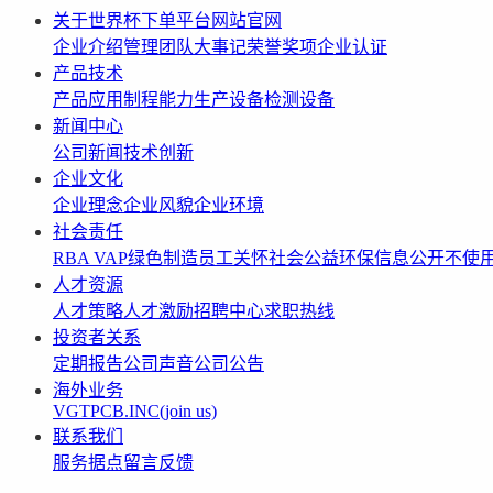
关于世界杯下单平台网站官网
企业介绍
管理团队
大事记
荣誉奖项
企业认证
产品技术
产品应用
制程能力
生产设备
检测设备
新闻中心
公司新闻
技术创新
企业文化
企业理念
企业风貌
企业环境
社会责任
RBA VAP
绿色制造
员工关怀
社会公益
环保信息公开
不使
人才资源
人才策略
人才激励
招聘中心
求职热线
投资者关系
定期报告
公司声音
公司公告
海外业务
VGTPCB.INC(join us)
联系我们
服务据点
留言反馈